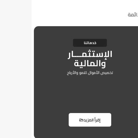
ائمة
خدماتنا
الإستثمـــار
والمالية
تخصيص الأموال للنمو والأرباح
إقرأ المزيد