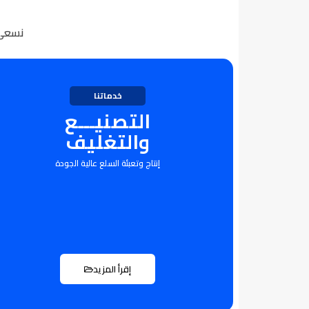
نسعى 
خدماتنا
التصنيـــع
والتغليف
إنتاج وتعبئة السلع عالية الجودة
إقرأ المزيد