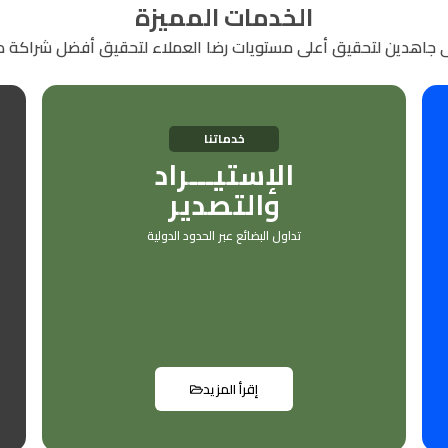
الخدمات المميزة
جاهدين لتحقيق أعلى مستويات رضا العملاء لتحقيق أفضل شراكة د
خدماتنا
الإستيـــراد
والتصدير
تداول البضائع عبر الحدود الدولية
إقرأ المزيد