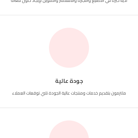
لدينا خبرة في التصنيع والتجارة والاستثمار والتمويل لإيجاد حلول فعالة
جودة عالية
ملتزمون بتقديم خدمات ومنتجات عالية الجودة تلبي توقعات العملاء