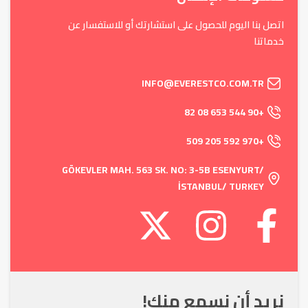
اتصل بنا اليوم للحصول على استشارتك أو للاستفسار عن
خدماتنا
INFO@EVERESTCO.COM.TR​
+90 544 653 08 82​
+970 592 205 509
GÖKEVLER MAH. 563 SK. NO: 3-5B ESENYURT/
İSTANBUL/ TURKEY
نريد أن نسمع منك!