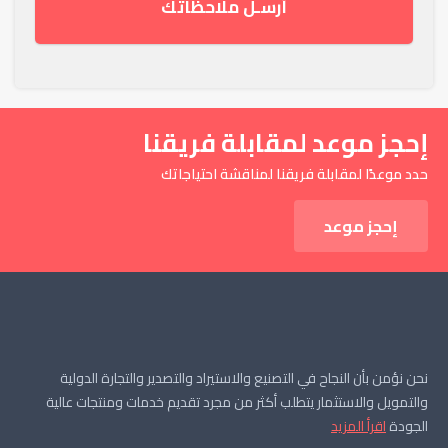
أرسـل ملاحظاتك
إحجز موعد لمقابلة فريقنا
حدد موعدًا لمقابلة فريقنا لمناقشة احتياجاتك
إحجز موعد
نحن نؤمن بأن النجاح في التصنيع والاستيراد والتصدير والتجارة الدولية
والتمويل والاستثمار يتطلب أكثر من مجرد تقديم خدمات ومنتجات عالية
الجودة
اقرأ المزيد