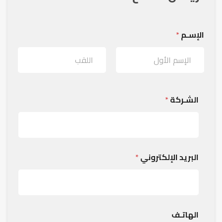
الإسـم
*
الشـركة
*
البريد الإلكتروني
*
الهاتـف